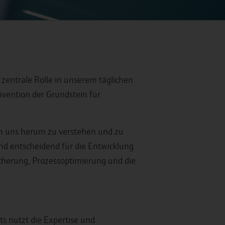
zentrale Rolle in unserem täglichen
vention der Grundstein für
um uns herum zu verstehen und zu
nd entscheidend für die Entwicklung
sicherung, Prozessoptimierung und die
s nutzt die Expertise und