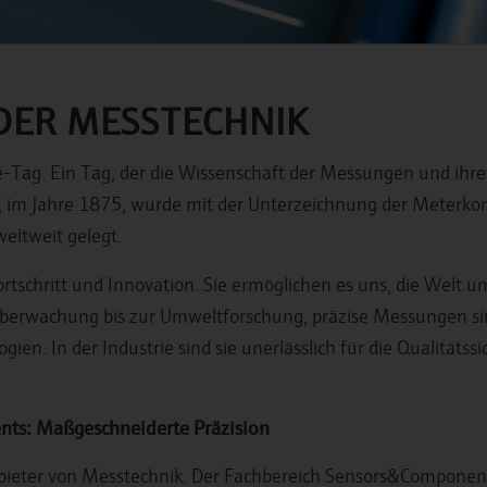
DER MESSTECHNIK
-Tag. Ein Tag, der die Wissenschaft der Messungen und ihre 
, im Jahre 1875, wurde mit der Unterzeichnung der Meterkon
eltweit gelegt.
rtschritt und Innovation. Sie ermöglichen es uns, die Welt 
überwachung bis zur Umweltforschung, präzise Messungen si
en. In der Industrie sind sie unerlässlich für die Qualitäts
ts: Maßgeschneiderte Präzision
bieter von Messtechnik. Der Fachbereich Sensors&Component