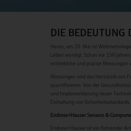
DIE BEDEUTUNG 
Heute, am 20. Mai ist Weltmetrologie
Leben würdigt. Schon vor 150 Jahren
einheitliche und präzise Messungen w
Messungen sind das Herzstück von Fo
quantifizieren. Von der Gesundheits
und Implementierung neuer Technologi
Einhaltung von Sicherheitsstandards.
Endress+Hauser Sensors & Componen
Endress+Hauser ist ein führender An