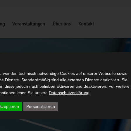
log
Veranstaltungen
Über uns
Kontakt
erwenden technisch notwendige Cookies auf unserer Webseite sowie
ne Dienste. Standardmäßig sind alle externen Dienste deaktiviert. Sie
n diese jedoch nach belieben aktivieren und deaktivieren. Für weitere
mationen lesen Sie unsere
Datenschutzerklärung
.
kzeptieren
Personalisieren