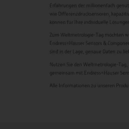
Erfahrungen der millionenfach genut
wie Differenzdrucksensoren, kapazit
können für Ihre individuelle Lösunge
Zum Weltmetrologie-Tag möchten wir
Endress+Hauser Sensors & Components
sind in der Lage, genaue Daten zu lie
Nutzen Sie den Weltmetrologie-Tag, 
gemeinsam mit Endress+Hauser Sens
Alle Informationen zu unseren Prod