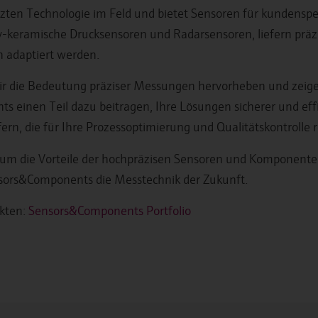
zten Technologie im Feld und bietet Sensoren für kundensp
iv-keramische Drucksensoren und Radarsensoren, liefern prä
n adaptiert werden.
 die Bedeutung präziser Messungen hervorheben und zeigen
 einen Teil dazu beitragen, Ihre Lösungen sicherer und eff
fern, die für Ihre Prozessoptimierung und Qualitätskontrolle r
um die Vorteile der hochpräzisen Sensoren und Komponenten
ors&Components die Messtechnik der Zukunft.
ukten:
Sensors&Components Portfolio