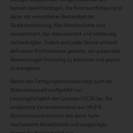
Sensors beeinträchtigen. Die Reinraumfertigung ist
daher ein wesentlicher Bestandteil der
Qualitätssicherung. Alle Arbeitsschritte sind
standardisiert, klar dokumentiert und vollständig
rückverfolgbar. Zudem wird jeder Sensor anhand
definierter Prüfmerkmale getestet, um potenzielle
Abweichungen frühzeitig zu erkennen und gezielt
zu korrigieren.
Neben den Fertigungsprozessen trägt auch die
Materialauswahl maßgeblich zur
Leistungsfähigkeit des Ceracore USC30 bei. Die
eingesetzte Keramikmembran aus 99,9 %
Aluminiumoxid zeichnet sich durch hohe
mechanische Belastbarkeit und ausgeprägte
chemische Beständigkeit aus.