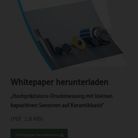
Whitepaper herunterladen
„Hochpräzisions-Druckmessung mit kleinen
kapazitiven Sensoren auf Keramikbasis“
(PDF, 2,8 MB)
Whitepaper herunterladen