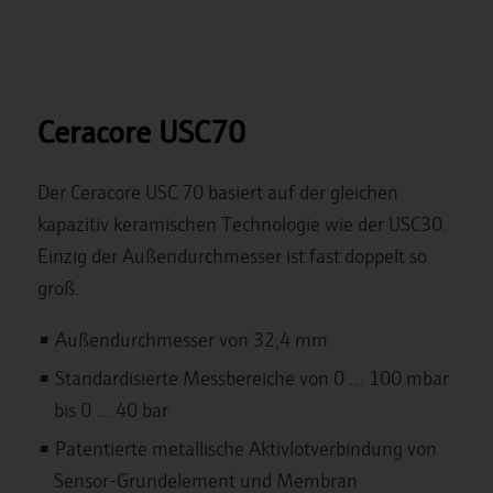
Ceracore USC70
Der Ceracore USC 70 basiert auf der gleichen
kapazitiv keramischen Technologie wie der USC30.
Einzig der Außendurchmesser ist fast doppelt so
groß.
Außendurchmesser von 32,4 mm
Standardisierte Messbereiche von 0 … 100 mbar
bis 0 … 40 bar
Patentierte metallische Aktivlotverbindung von
Sensor-Grundelement und Membran