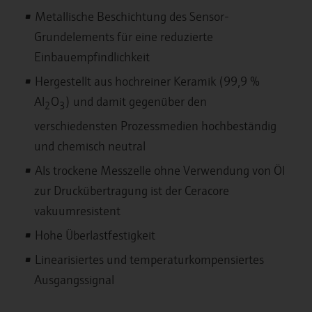
Metallische Beschichtung des Sensor-
Grundelements für eine reduzierte
Einbauempfindlichkeit
Hergestellt aus hochreiner Keramik (99,9 %
Al
O
) und damit gegenüber den
2
3
verschiedensten Prozessmedien hochbeständig
und chemisch neutral
Als trockene Messzelle ohne Verwendung von Öl
zur Druckübertragung ist der Ceracore
vakuumresistent
Hohe Überlastfestigkeit
Linearisiertes und temperaturkompensiertes
Ausgangssignal